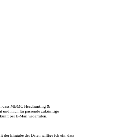
 ein, dass MBMC Headhunting &
t und mich für passende zukünftige
ukunft per E-Mail widerrufen.
 der Eingabe der Daten willige ich ein, dass