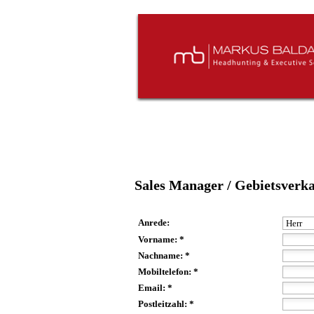
Sales Manager / Gebietsverka
Anrede:
Vorname: *
Nachname: *
Mobiltelefon: *
Email: *
Postleitzahl: *