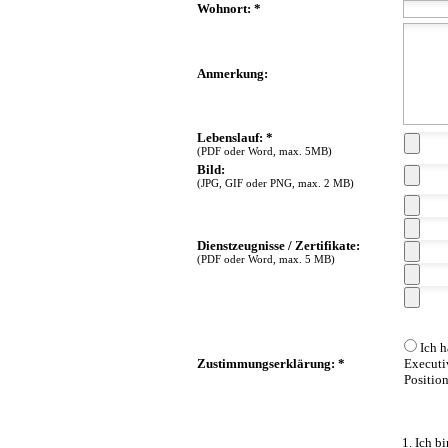
Wohnort: *
Anmerkung:
Lebenslauf: *
(PDF oder Word, max. 5MB)
Bild:
(JPG, GIF oder PNG, max. 2 MB)
Dienstzeugnisse / Zertifikate:
(PDF oder Word, max. 5 MB)
Ich h
Zustimmungserklärung: *
Executi
Position
1. Ich b