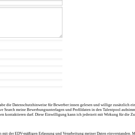
abe die Datenschutzhinweise für Bewerber:innen gelesen und willige zusätzlich
ve Search meine Bewerbungsunterlagen und Profildaten in den Talentpool aufnimm
en kontaktieren darf. Diese Einwilligung kann ich jederzeit mit Wirkung für die Z
in mit der EDV-mäßigen Erfassung und Verarbeitung meiner Daten einverstanden. Mit