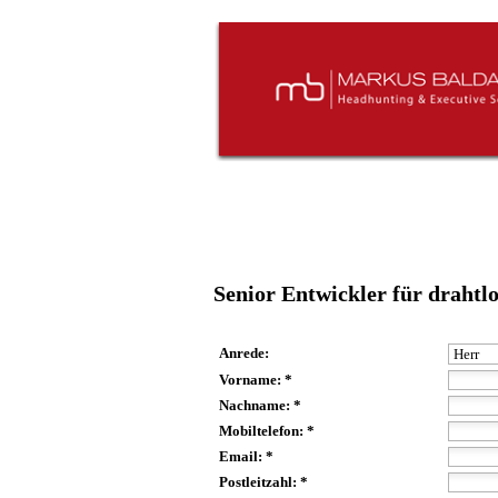
Senior Entwickler für draht
Anrede:
Vorname: *
Nachname: *
Mobiltelefon: *
Email: *
Postleitzahl: *