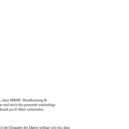
 ein, dass MBMC Headhunting &
t und mich für passende zukünftige
ukunft per E-Mail widerrufen.
 der Eingabe der Daten willige ich ein, dass