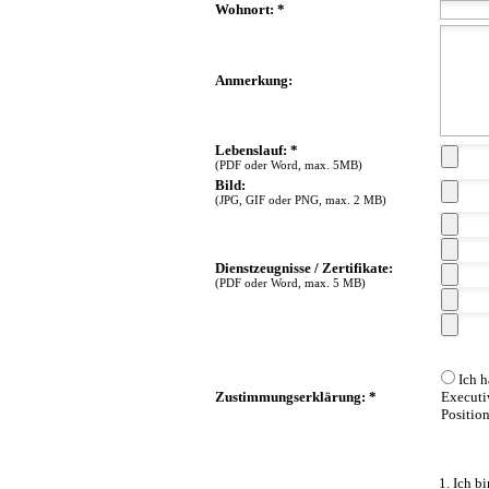
Wohnort: *
Anmerkung:
Lebenslauf: *
(PDF oder Word, max. 5MB)
Bild:
(JPG, GIF oder PNG, max. 2 MB)
Dienstzeugnisse / Zertifikate:
(PDF oder Word, max. 5 MB)
Ich h
Zustimmungserklärung: *
Executi
Position
1. Ich b