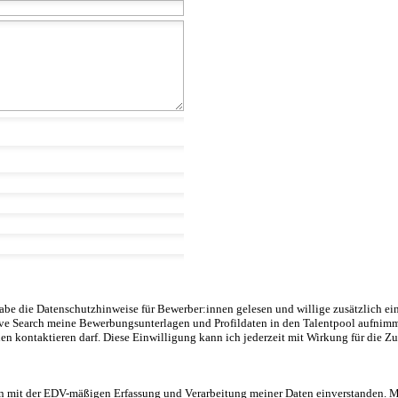
abe die Datenschutzhinweise für Bewerber:innen gelesen und willige zusätzlich
ve Search meine Bewerbungsunterlagen und Profildaten in den Talentpool aufnimm
en kontaktieren darf. Diese Einwilligung kann ich jederzeit mit Wirkung für die Z
in mit der EDV-mäßigen Erfassung und Verarbeitung meiner Daten einverstanden. Mit