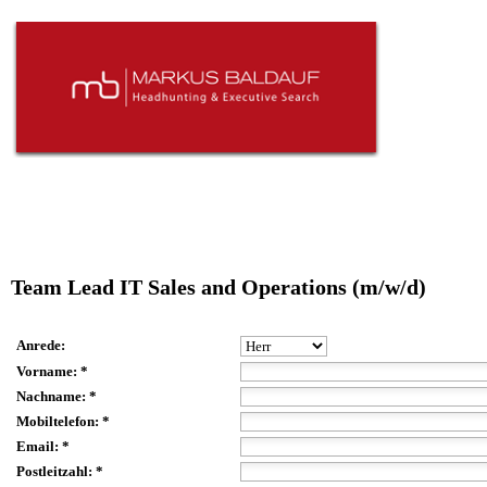
Team Lead IT Sales and Operations (m/w/d)
Anrede:
Vorname: *
Nachname: *
Mobiltelefon: *
Email: *
Postleitzahl: *