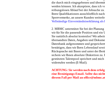
die durch mich eingegebenen und übermi
werden können. Ich akzeptiere, dass ich v
reibungslosen Ablauf bei der Jobsuche zu 
Ihren Qualifikationen ausschließlich nac
Sperrvermerke, an unsere Kunden weiterle
Vollständige Einverständniserklärung al
2. MBMC unterstützt Sie bei der Planung 
wir für Sie die passende Position und ein 
Sie natürlich absolut kostenlos! Wir arb
übersandten Daten, Angaben und Dokument
Datenbank aufgenommen und gespeichert u
bestätigen, dass wir Ihren Lebenslauf sow
Rücksprache mit Ihnen und unter der Berü
sichern wir Ihnen absolute Diskretion zu
gestützten Talentpool speichert und mich 
widerrufen werden (E-Mail).
ACHTUNG: Sie werden nach dem erfolgrei
eine Bestätigungs-Email.
Sollte das nich
diesem Fall per Mail an office@mbmc.a